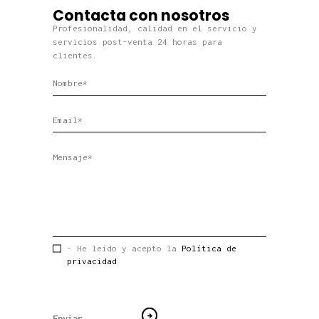
Contacta con nosotros
Profesionalidad, calidad en el servicio y
servicios post-venta 24 horas para
clientes.
- He leído y acepto la
Política de
privacidad