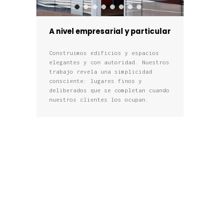
A nivel empresarial y particular
Construimos edificios y espacios
elegantes y con autoridad. Nuestros
trabajo revela una simplicidad
consciente: lugares finos y
deliberados que se completan cuando
nuestros clientes los ocupan.