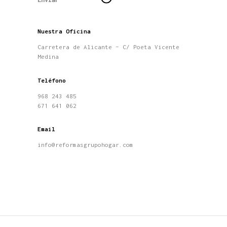
Nuestra Oficina
Carretera de Alicante – C/ Poeta Vicente
Medina
Teléfono
968 243 485
671 641 062
Email
info@reformasgrupohogar.com